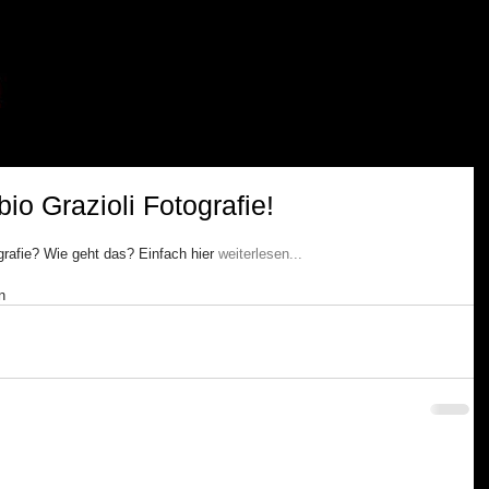
io Grazioli Fotografie!
grafie? Wie geht das? Einfach hier 
weiterlesen...
n