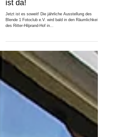
Die 26te Fotoausstellung
des Blende 1 Fotoclub e.V.
ist da!
Jetzt ist es soweit! Die jährliche Ausstellung des
Blende 1 Fotoclub e.V. wird bald in den Räumlichkeiten
des Ritter-Hilprand-Hof in...