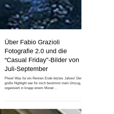
Über Fabio Grazioli
Fotografie 2.0 und die
“Casual Friday”-Bilder von
Juli-September
Phew! Was für ein Rennen Ende letztes Jahres! Der
große Highlight war für mich bestimmt mein Umzug,
organisiert in knapp einem Monat:...