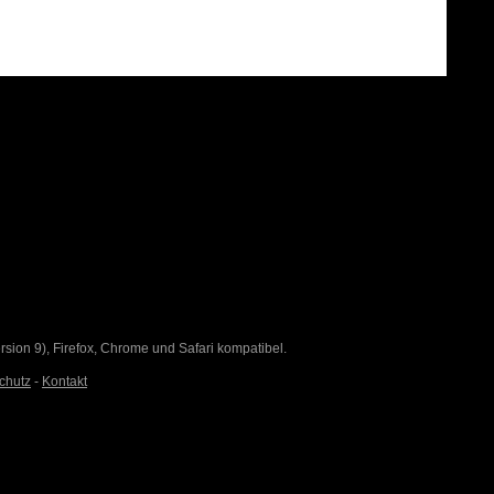
Version 9), Firefox, Chrome und Safari kompatibel.
chutz
-
Kontakt