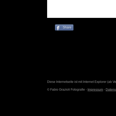
Share
Diese Internetseite ist mit Internet Explorer (ab 
© Fabio Grazioli Fotografie -
Impressum
-
Datens