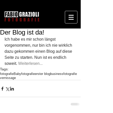
Der Blog ist da!
Ich habe es mir schon längst 
vorgenommen, nur bin ich nie wirklich 
dazu gekommen einen Blog auf diese 
Seite zu starten. Nun ist es endlich 
soweit. 
Weiterlesen...
Tags:
fotografie
Babyfotografie
erster blog
businessfotografie
vernissage