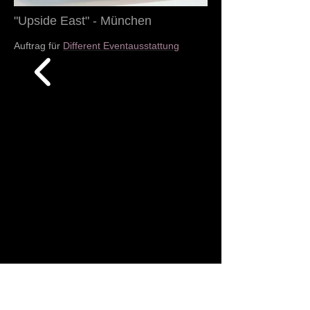
"Upside East" - München
Auftrag für
Different Eventausstattung